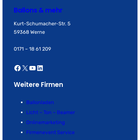
Ballons & mehr
Kurt-Schumacher-Str. 5
59368 Werne
0171 – 18 61 209
Facebook
X
YouTube
LinkedIn
Weitere Firmen
Ballonladen
Licht – Ton – Beamer
Onlinemarketing
Firmenevent Service