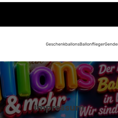
Geschenkballons
Ballonflieger
Gender
Impressum