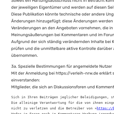
Soweit ein Haftungsausschluss nicht in Betracht komm
der jeweiligen Eigentümer und werden auf diesen Sei
Diese Publikation könnte technische oder andere Unge
Änderungen hinzugefügt; diese Änderungen werden in
Veränderungen an den Angeboten vornehmen, die in d
Meinungsäußerungen bei Kommentaren und im Foru
Aufgrund der sich ständig verändernden Inhalte bei K
prüfen und die unmittelbare aktive Kontrolle darüber 
übernommen.
3a. Spezielle Bestimmungen für angemeldete Nutzer
Mit der Anmeldung bei https://verleih-nrw.de erklär
einverstanden:
Mitglieder, die sich an Diskussionsforen und Kommenta
Sich in Ihren Beiträgen jeglicher Beleidigungen, s
Die alleinige Verantwortung für die von ihnen eing
nicht zu verletzen und die Betreiber von »
https://
Weder in Foren noch in Kommentaren Werbung irgendw