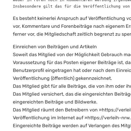
Insbesondere gilt das für die Veröffentlichung von
Es besteht keinerlei Anspruch auf Veröffentlichung 
vor, Kommentare und Forenbeiträge nach eigenem Ermes
ferner vor, die Mitgliedschaft zeitlich begrenzt zu sp
Einreichen von Beiträgen und Artikeln
Soweit das Mitglied von der Möglichkeit Gebrauch mach
Voraussetzung für das Posten eigener Beiträge ist, d
Benutzerprofil eingetragen hat oder nach dem Einreic
Veröffentlichung (öffentlich) gekennzeichnet.
Das Mitglied gibt für alle Beiträge, die von ihm oder i
Das Mitglied versichert, das die eingereichten Beiträg
eingereichten Beiträge und Bildwerke.
Das Mitglied räumt den Betreibern von »https://verl
Veröffentlichung im Internet auf »https://verleih-nr
Eingereichte Beiträge werden auf Verlangen des Mitg