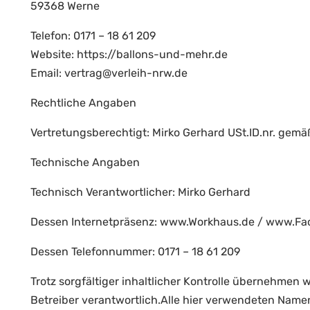
59368 Werne
Telefon: 0171 – 18 61 209
Website: https://ballons-und-mehr.de
Email: vertrag@verleih-nrw.de
Rechtliche Angaben
Vertretungsberechtigt: Mirko Gerhard USt.ID.nr. ge
Technische Angaben
Technisch Verantwortlicher: Mirko Gerhard
Dessen Internetpräsenz: www.Workhaus.de / www.F
Dessen Telefonnummer: 0171 – 18 61 209
Trotz sorgfältiger inhaltlicher Kontrolle übernehmen w
Betreiber verantwortlich.Alle hier verwendeten Name