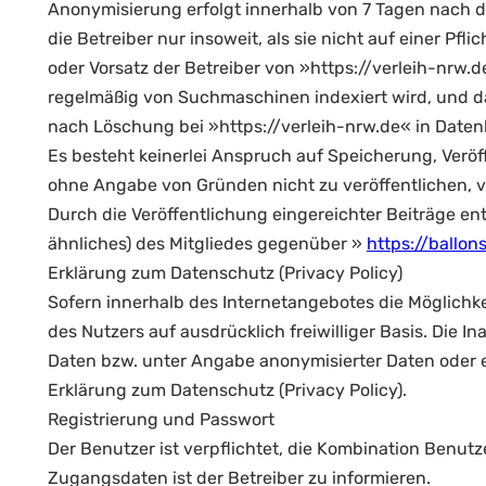
Anonymisierung erfolgt innerhalb von 7 Tagen nach d
die Betreiber nur insoweit, als sie nicht auf einer Pf
oder Vorsatz der Betreiber von »https://verleih-nrw
regelmäßig von Suchmaschinen indexiert wird, und da
nach Löschung bei »https://verleih-nrw.de« in Dat
Es besteht keinerlei Anspruch auf Speicherung, Veröff
ohne Angabe von Gründen nicht zu veröffentlichen, v
Durch die Veröffentlichung eingereichter Beiträge 
ähnliches) des Mitgliedes gegenüber »
https://ballo
Erklärung zum Datenschutz (Privacy Policy)
Sofern innerhalb des Internetangebotes die Möglichkei
des Nutzers auf ausdrücklich freiwilliger Basis. Di
Daten bzw. unter Angabe anonymisierter Daten oder 
Erklärung zum Datenschutz (Privacy Policy).
Registrierung und Passwort
Der Benutzer ist verpflichtet, die Kombination Benu
Zugangsdaten ist der Betreiber zu informieren.