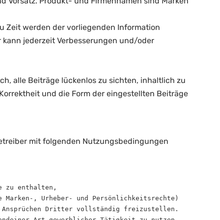
 und Vorsatz. Produkt- und Firmennamen sind Marken
zu Zeit werden der vorliegenden Information
r kann jederzeit Verbesserungen und/oder
 alle Beiträge lückenlos zu sichten, inhaltlich zu
Korrektheit und die Form der eingestellten Beiträge
 Betreiber mit folgenden Nutzungsbedingungen
 zu enthalten,

 Marken-, Urheber- und Persönlichkeitsrechte) 
 Ansprüchen Dritter vollständig freizustellen.

ndeiner Art gewerblicher Tätigkeit zu nutzen. 