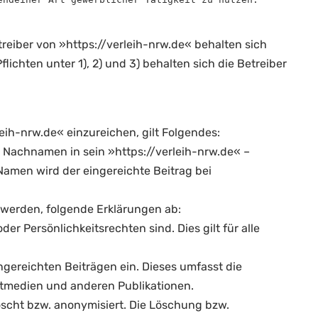
reiber von »https://verleih-nrw.de« behalten sich
chten unter 1), 2) und 3) behalten sich die Betreiber
leih-nrw.de« einzureichen, gilt Folgendes:
d Nachnamen in sein »https://verleih-nrw.de« –
Namen wird der eingereichte Beitrag bei
 werden, folgende Erklärungen ab:
er Persönlichkeitsrechten sind. Dies gilt für alle
gereichten Beiträgen ein. Dieses umfasst die
intmedien und anderen Publikationen.
öscht bzw. anonymisiert. Die Löschung bzw.