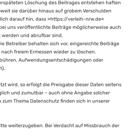
verspäteten Löschung des Beitrages entstehen haften
d soweit sie darüber hinaus auf grobem Verschulden
ch darauf hin, dass »https://verleih-nrw.de«
bei uns veröffentlichte Beiträge möglicherweise auch
 werden und abrufbar sind.
e Betreiber behalten sich vor, eingereichte Beiträge
g nach freiem Ermessen wieder zu löschen.
nzgebühren, Aufwendungsentschädigungen oder
h).
t wird, so erfolgt die Preisgabe dieser Daten seitens
möglich und zumutbar – auch ohne Angabe solcher
n zum Thema Datenschutz finden sich in unserer
itte weiterzugeben. Bei Verdacht auf Missbrauch der