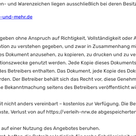
n- und Warenzeichen liegen ausschließlich bei deren Besit
ns-und-mehr.de
eben ohne Anspruch auf Richtigkeit, Vollständigkeit oder Ak
kation zu verstehen gegeben, und zwar in Zusammenhang mit
ses Dokument anzusehen, zu kopieren, zu drucken und zu ve
tionszwecke genutzt werden. Jede Kopie dieses Dokuments 
es Betreibers enthalten. Das Dokument, jede Kopie des Dok
den. Der Betreiber behält sich das Recht vor, diese Geneh
che Bekanntmachung seitens des Betreibers veröffentlicht wi
it nicht anders vereinbart – kostenlos zur Verfügung. Die B
nste, Verlust von auf https://verleih-nrw.de abgespeichert
ie auf einer Nutzung des Angebotes beruhen.