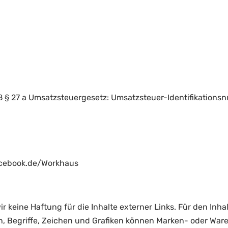
mäß § 27 a Umsatzsteuergesetz: Umsatzsteuer-Identifikatio
acebook.de/Workhaus
ir keine Haftung für die Inhalte externer Links. Für den Inha
n, Begriffe, Zeichen und Grafiken können Marken- oder Ware