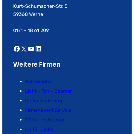
Kurt-Schumacher-Str. 5
59368 Werne
0171 – 18 61 209
Facebook
X
YouTube
LinkedIn
Weitere Firmen
Ballonladen
Licht – Ton – Beamer
Onlinemarketing
Firmenevent Service
DJ für Hochzeiten
DJ für Clubs