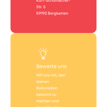
Kurt-Schumacher-
Str. 5
59192 Bergkamen
Bewerte uns
Hilf uns mit, den
kleinen
Ballonladen
bekannt zu
machen und