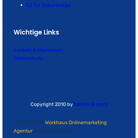
DJ für Geburtstage
Wichtige Links
Kontakt & Impressum
Datenschutz
Copyright 2010 by
Ballons & mehr
– Erstellt von
Workhaus Onlinemarketing
Agentur
by Mirko Gerhard